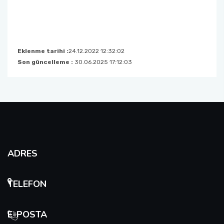
Eklenme tarihi :
24.12.2022 12:32:02
Son güncelleme :
30.06.2025 17:12:03
ADRES
TELEFON
E-POSTA